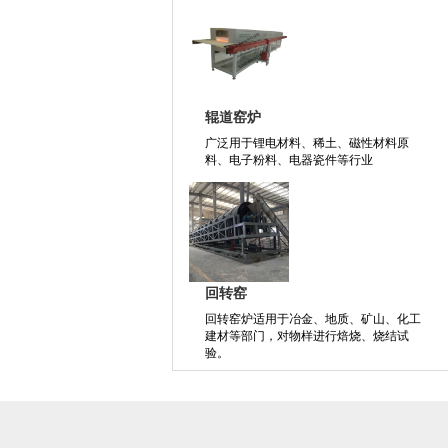
辊道窑炉
广泛用于锂电材料、稀土、磁性材料原
料、电子粉料、电器瓷件等行业
回转窑
回转窑炉适用于冶金、地质、矿山、化工
建材等部门，对物样进行焙烧、烧结试
验。