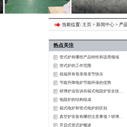
当前位置:
主页
>
新闻中心
> 产
热点关注
管式炉有哪些产品特性和适用领域
管式炉的工作范围
祝福所有母亲母亲节快乐
节能升降电炉节能环保的优势
研博炉业告诉你箱式电阻炉安全技术
操作规程
电阻炉的结构组成
箱式电炉和管式电炉的区别
真空炉安装有哪些注意事项？研博炉
业给你支招
开启式管式炉概述