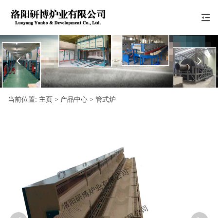


当前位置:
主页
> 产品中心 > 管式炉