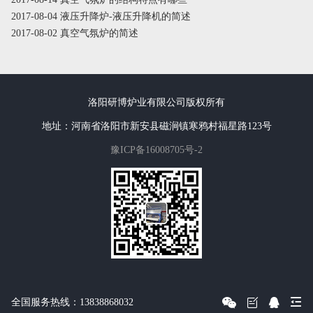
2017-08-04 液压升降炉-液压升降机的简述
2017-08-02 真空气氛炉的简述
洛阳研博炉业有限公司版权所有
地址：河南省洛阳市新安县磁涧镇寒鸦村福星路123号
豫ICP备16008705号-2
全国服务热线：13838868032