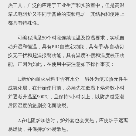
热工具，广泛的应用于工业生产和实验室中，但是高温
箱式电阻炉又不同于普通的实验电炉，其结构和使用上
都具有特殊性。
可编程满足50个时段连续恒温及控温要求，实现自
动升温和恒温，具有PID自整定功能，具有手动/自动切
换无干扰和超温报警功能，具有温度补偿和温度校正功
能。正因为如此，在使用中要注意如下操作事项：
1.新炉的耐火材料里含有水分，另外为使加热元件生
成氧化层，在开始使用前，必须先在低温下烘烤数小时
并逐渐升温至900℃，且保持5小时以上，以防炉膛受潮
后因温度的急剧变化而破裂。
2.在电阻炉加热时，炉外套也会变热，应使炉子远离
易燃物，并保持炉外易散热。