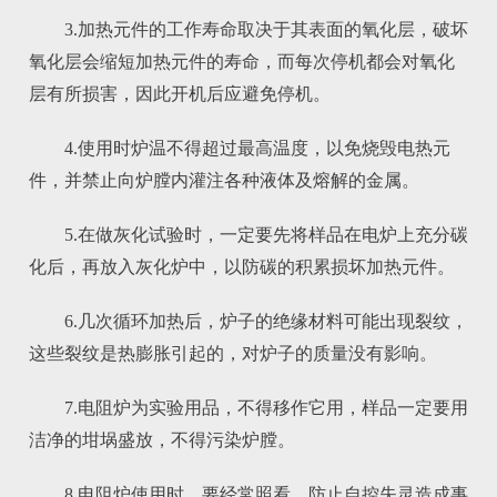
3.加热元件的工作寿命取决于其表面的氧化层，破坏
氧化层会缩短加热元件的寿命，而每次停机都会对氧化
层有所损害，因此开机后应避免停机。
4.使用时炉温不得超过最高温度，以免烧毁电热元
件，并禁止向炉膛内灌注各种液体及熔解的金属。
5.在做灰化试验时，一定要先将样品在电炉上充分碳
化后，再放入灰化炉中，以防碳的积累损坏加热元件。
6.几次循环加热后，炉子的绝缘材料可能出现裂纹，
这些裂纹是热膨胀引起的，对炉子的质量没有影响。
7.电阻炉为实验用品，不得移作它用，样品一定要用
洁净的坩埚盛放，不得污染炉膛。
8.电阻炉使用时，要经常照看，防止自控失灵造成事